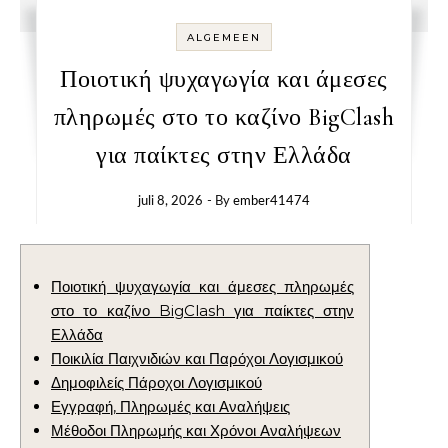
ALGEMEEN
Ποιοτική ψυχαγωγία και άμεσες
πληρωμές στο το καζίνο BigClash
για παίκτες στην Ελλάδα
juli 8, 2026
- By
ember41474
Ποιοτική ψυχαγωγία και άμεσες πληρωμές
στο το καζίνο BigClash για παίκτες στην
Ελλάδα
Ποικιλία Παιχνιδιών και Παρόχοι Λογισμικού
Δημοφιλείς Πάροχοι Λογισμικού
Εγγραφή, Πληρωμές και Αναλήψεις
Μέθοδοι Πληρωμής και Χρόνοι Αναλήψεων