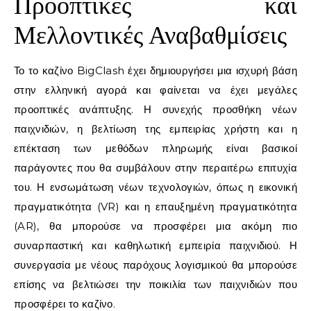
Προοπτικές και
Μελλοντικές Αναβαθμίσεις
Το το καζίνο BigClash έχει δημιουργήσει μια ισχυρή βάση
στην ελληνική αγορά και φαίνεται να έχει μεγάλες
προοπτικές ανάπτυξης. Η συνεχής προσθήκη νέων
παιχνιδιών, η βελτίωση της εμπειρίας χρήστη και η
επέκταση των μεθόδων πληρωμής είναι βασικοί
παράγοντες που θα συμβάλουν στην περαιτέρω επιτυχία
του. Η ενσωμάτωση νέων τεχνολογιών, όπως η εικονική
πραγματικότητα (VR) και η επαυξημένη πραγματικότητα
(AR), θα μπορούσε να προσφέρει μια ακόμη πιο
συναρπαστική και καθηλωτική εμπειρία παιχνιδιού. Η
συνεργασία με νέους παρόχους λογισμικού θα μπορούσε
επίσης να βελτιώσει την ποικιλία των παιχνιδιών που
προσφέρει το καζίνο.