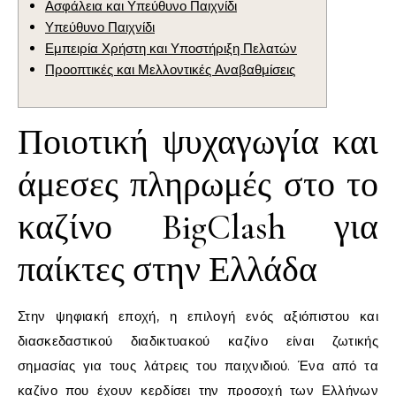
Ασφάλεια και Υπεύθυνο Παιχνίδι
Υπεύθυνο Παιχνίδι
Εμπειρία Χρήστη και Υποστήριξη Πελατών
Προοπτικές και Μελλοντικές Αναβαθμίσεις
Ποιοτική ψυχαγωγία και
άμεσες πληρωμές στο το
καζίνο BigClash για
παίκτες στην Ελλάδα
Στην ψηφιακή εποχή, η επιλογή ενός αξιόπιστου και
διασκεδαστικού διαδικτυακού καζίνο είναι ζωτικής
σημασίας για τους λάτρεις του παιχνιδιού. Ένα από τα
καζίνο που έχουν κερδίσει την προσοχή των Ελλήνων