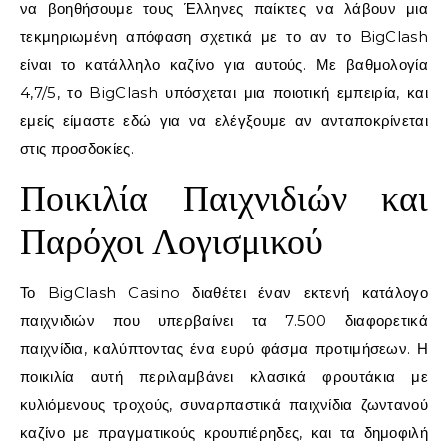
να βοηθήσουμε τους Έλληνες παίκτες να λάβουν μια
τεκμηριωμένη απόφαση σχετικά με το αν το BigClash
είναι το κατάλληλο καζίνο για αυτούς. Με βαθμολογία
4,7/5, το BigClash υπόσχεται μια ποιοτική εμπειρία, και
εμείς είμαστε εδώ για να ελέγξουμε αν ανταποκρίνεται
στις προσδοκίες.
Ποικιλία Παιχνιδιών και
Παρόχοι Λογισμικού
Το BigClash Casino διαθέτει έναν εκτενή κατάλογο
παιχνιδιών που υπερβαίνει τα 7.500 διαφορετικά
παιχνίδια, καλύπτοντας ένα ευρύ φάσμα προτιμήσεων. Η
ποικιλία αυτή περιλαμβάνει κλασικά φρουτάκια με
κυλιόμενους τροχούς, συναρπαστικά παιχνίδια ζωντανού
καζίνο με πραγματικούς κρουπιέρηδες, και τα δημοφιλή