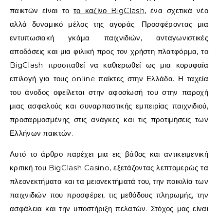
παικτών είναι το
το καζίνο BigClash
, ένα σχετικά νέο
αλλά δυναμικό μέλος της αγοράς. Προσφέροντας μια
εντυπωσιακή γκάμα παιχνιδιών, ανταγωνιστικές
αποδόσεις και μια φιλική προς τον χρήστη πλατφόρμα, το
BigClash προσπαθεί να καθιερωθεί ως μια κορυφαία
επιλογή για τους online παίκτες στην Ελλάδα. Η ταχεία
του άνοδος οφείλεται στην αφοσίωσή του στην παροχή
μιας ασφαλούς και συναρπαστικής εμπειρίας παιχνιδιού,
προσαρμοσμένης στις ανάγκες και τις προτιμήσεις των
Ελλήνων παικτών.
Αυτό το άρθρο παρέχει μια εις βάθος και αντικειμενική
κριτική του BigClash Casino, εξετάζοντας λεπτομερώς τα
πλεονεκτήματα και τα μειονεκτήματά του, την ποικιλία των
παιχνιδιών που προσφέρει, τις μεθόδους πληρωμής, την
ασφάλεια και την υποστήριξη πελατών. Στόχος μας είναι