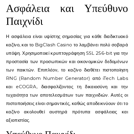
Ασφάλεια και Υπεύθυνο
Παιχνίδι
Η ασφάλεια είναι υψίστης σημασίας για κάθε διαδικτυακό
καζίνο, και το BigClash Casino το λαμβάνει πολύ σοβαρά
υπόψη. Χρησιμοποιεί κρυπτογράφηση SSL 256-bit για την
προστασία των προσωπικών και οικονομικών δεδομένων
των παικτών. Επιπλέον, το καζίνο διαθέτει πιστοποίηση
RNG (Random Number Generator) από iTech Labs
και eCOGRA, διασφαλίζοντας τη δικαιοσύνη και την
τυχαιότητα των αποτελεσμάτων των παιχνιδιών. Αυτές οι
πιστοποιήσεις είναι σημαντικές, καθώς αποδεικνύουν ότι το
καζίνο ακολουθεί αυστηρά πρότυπα ασφάλειας και
αξιοπιστίας.