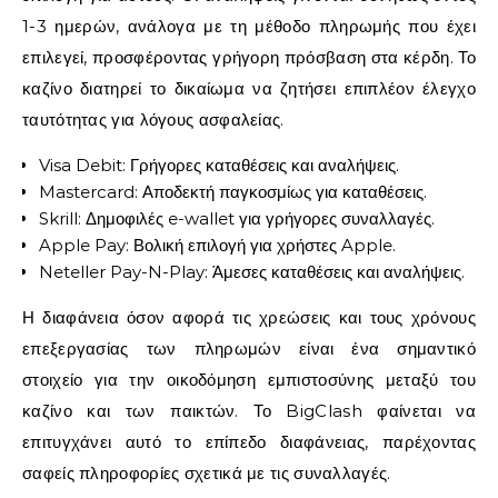
1-3 ημερών, ανάλογα με τη μέθοδο πληρωμής που έχει
επιλεγεί, προσφέροντας γρήγορη πρόσβαση στα κέρδη. Το
καζίνο διατηρεί το δικαίωμα να ζητήσει επιπλέον έλεγχο
ταυτότητας για λόγους ασφαλείας.
Visa Debit: Γρήγορες καταθέσεις και αναλήψεις.
Mastercard: Αποδεκτή παγκοσμίως για καταθέσεις.
Skrill: Δημοφιλές e-wallet για γρήγορες συναλλαγές.
Apple Pay: Βολική επιλογή για χρήστες Apple.
Neteller Pay-N-Play: Άμεσες καταθέσεις και αναλήψεις.
Η διαφάνεια όσον αφορά τις χρεώσεις και τους χρόνους
επεξεργασίας των πληρωμών είναι ένα σημαντικό
στοιχείο για την οικοδόμηση εμπιστοσύνης μεταξύ του
καζίνο και των παικτών. Το BigClash φαίνεται να
επιτυγχάνει αυτό το επίπεδο διαφάνειας, παρέχοντας
σαφείς πληροφορίες σχετικά με τις συναλλαγές.