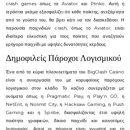
crash games όπως τα Aviator και Plinko. Αυτή η
τεράστια γκάμα εξασφαλίζει ότι κάθε παίκτης, ανεξάρτητα
από το γούστο του, θα βρει κάτι να τον διασκεδάσει. Η
παρουσία παιχνιδιών crash, όπως το Aviator, είναι
ιδιαίτερα ελκυστική για τους παίκτες που αναζητούν
γρήγορο παιχνίδι με υψηλές δυνατότητες κέρδους.
Δημοφιλείς Πάροχοι Λογισμικού
Ένα από τα κύρια πλεονεκτήματα του BigClash Casino
είναι η συνεργασία του με κορυφαίους παρόχους
λογισμικού στον κλάδο. Το καζίνο συνεργάζεται με
ονόματα όπως η Pragmatic Play, η Play'n GO, η
NetEnt, η Nolimit City, η Hacksaw Gaming, η Push
Gaming και η Spribe, διασφαλίζοντας έτσι υψηλή
ποιότητα γραφικών, δίκαιο παιχνίδι και καινοτόμες
λειτουργίες. Αυτοί οι πάροχοι είναι γνωστοί για τη