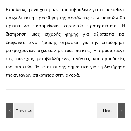
Επιπλέον, η ενίσχυση των πρωτοβουλιών για το υπεύθυνο
παιχνίδι και η προώθηση της ασφάλειας των παικτών θα
πρέπει να παραμείνουν κορυφαία προτεραιότητα. Η
διατήρηση μιας ισχυρής φήμης για αξιοπιστία και
διαφάνεια είναι ζωτικής σημασίας για την οικοδόμηση
μακροχρόνιων σχέσεων με τους παίκτες. Η προσαρμογή
στις συνεχώς μεταβαλλόμενες ανάγκες και προσδοκίες
των παικτών θα είναι επίσης σημαντική για τη διατήρηση
της ανταγωνιστικότητας στην αγορά.