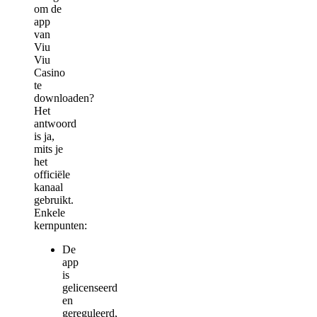
om de
app
van
Viu
Viu
Casino
te
downloaden?
Het
antwoord
is ja,
mits je
het
officiële
kanaal
gebruikt.
Enkele
kernpunten:
De
app
is
gelicenseerd
en
gereguleerd,