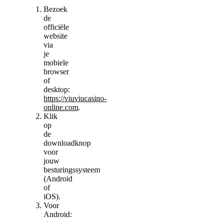
Bezoek
de
officiële
website
via
je
mobiele
browser
of
desktop:
https://viuviucasino-
online.com
.
Klik
op
de
downloadknop
voor
jouw
besturingssysteem
(Android
of
iOS).
Voor
Android: