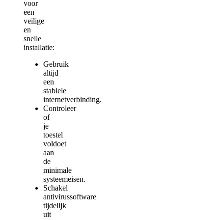
voor
een
veilige
en
snelle
installatie:
Gebruik
altijd
een
stabiele
internetverbinding.
Controleer
of
je
toestel
voldoet
aan
de
minimale
systeemeisen.
Schakel
antivirussoftware
tijdelijk
uit