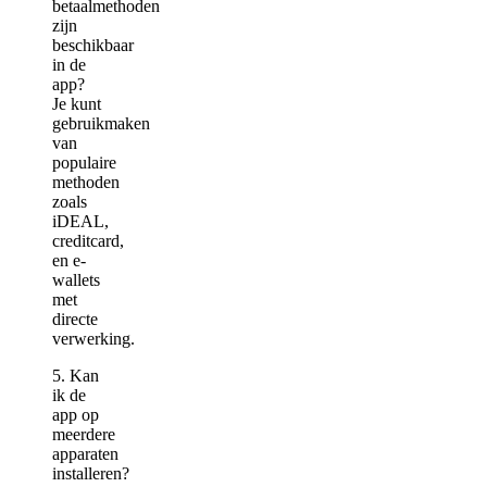
betaalmethoden
zijn
beschikbaar
in de
app?
Je kunt
gebruikmaken
van
populaire
methoden
zoals
iDEAL,
creditcard,
en e-
wallets
met
directe
verwerking.
5. Kan
ik de
app op
meerdere
apparaten
installeren?