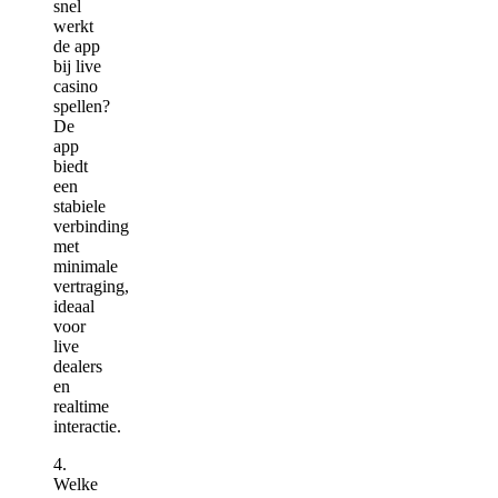
snel
werkt
de app
bij live
casino
spellen?
De
app
biedt
een
stabiele
verbinding
met
minimale
vertraging,
ideaal
voor
live
dealers
en
realtime
interactie.
4.
Welke