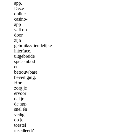
app.
Deze
online
casino-
app
valt op
door
zijn
gebruiksvriendelijke
interface,
uitgebreide
spelaanbod
en
betrouwbare
beveiliging.
Hoe
zorg je
ervoor
dat je
de app
snel én
veilig
op je
toestel
installeert?