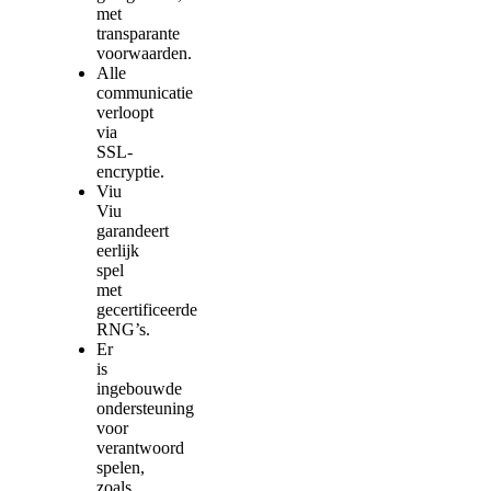
met
transparante
voorwaarden.
Alle
communicatie
verloopt
via
SSL-
encryptie.
Viu
Viu
garandeert
eerlijk
spel
met
gecertificeerde
RNG’s.
Er
is
ingebouwde
ondersteuning
voor
verantwoord
spelen,
zoals