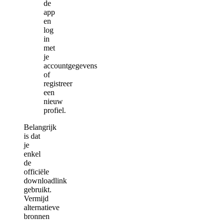
de
app
en
log
in
met
je
accountgegevens
of
registreer
een
nieuw
profiel.
Belangrijk
is dat
je
enkel
de
officiële
downloadlink
gebruikt.
Vermijd
alternatieve
bronnen