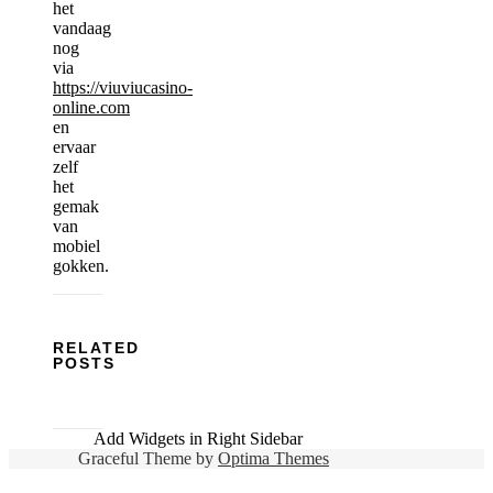
het
vandaag
nog
via
https://viuviucasino-
online.com
en
ervaar
zelf
het
gemak
van
mobiel
gokken.
RELATED
POSTS
Add Widgets in Right Sidebar
Graceful Theme by
Optima Themes