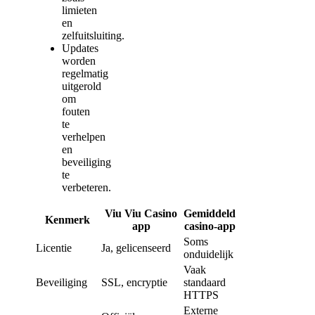
limieten
en
zelfuitsluiting.
Updates
worden
regelmatig
uitgerold
om
fouten
te
verhelpen
en
beveiliging
te
verbeteren.
Viu Viu Casino
Gemiddeld
Kenmerk
app
casino-app
Soms
Licentie
Ja, gelicenseerd
onduidelijk
Vaak
Beveiliging
SSL, encryptie
standaard
HTTPS
Externe