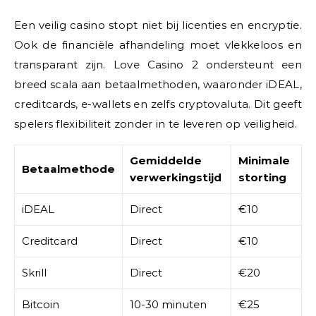
Een veilig casino stopt niet bij licenties en encryptie.
Ook de financiële afhandeling moet vlekkeloos en
transparant zijn. Love Casino 2 ondersteunt een
breed scala aan betaalmethoden, waaronder iDEAL,
creditcards, e-wallets en zelfs cryptovaluta. Dit geeft
spelers flexibiliteit zonder in te leveren op veiligheid.
Gemiddelde
Minimale
Betaalmethode
verwerkingstijd
storting
iDEAL
Direct
€10
Creditcard
Direct
€10
Skrill
Direct
€20
Bitcoin
10-30 minuten
€25