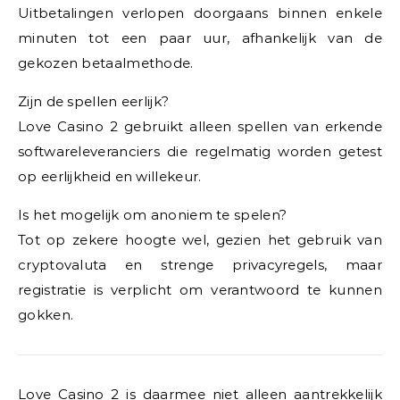
Uitbetalingen verlopen doorgaans binnen enkele
minuten tot een paar uur, afhankelijk van de
gekozen betaalmethode.
Zijn de spellen eerlijk?
Love Casino 2 gebruikt alleen spellen van erkende
softwareleveranciers die regelmatig worden getest
op eerlijkheid en willekeur.
Is het mogelijk om anoniem te spelen?
Tot op zekere hoogte wel, gezien het gebruik van
cryptovaluta en strenge privacyregels, maar
registratie is verplicht om verantwoord te kunnen
gokken.
Love Casino 2 is daarmee niet alleen aantrekkelijk