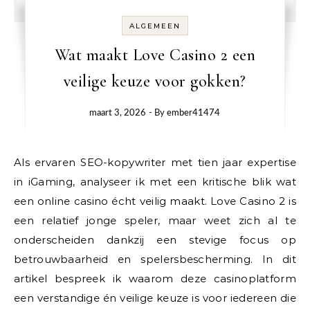
ALGEMEEN
Wat maakt Love Casino 2 een
veilige keuze voor gokken?
maart 3, 2026
- By
ember41474
Als ervaren SEO-kop­ywriter met tien jaar expertise
in iGaming, analyseer ik met een kritische blik wat
een online casino écht veilig maakt. Love Casino 2 is
een relatief jonge speler, maar weet zich al te
onderscheiden dankzij een stevige focus op
betrouwbaarheid en spelersbescherming. In dit
artikel bespreek ik waarom deze casino­platform
een verstandige én veilige keuze is voor iedereen die