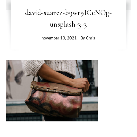
david-suarez-b9wr9ICcNOg-
unsplash-3-3
november 13, 2021
- By
Chris