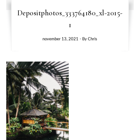
Depositphotos_333764180_xl-2015-
1
november 13, 2021
- By
Chris