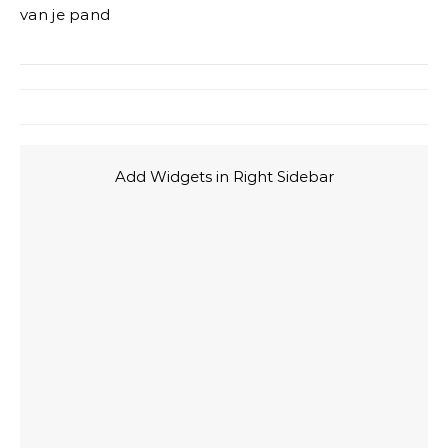
van je pand
Add Widgets in Right Sidebar