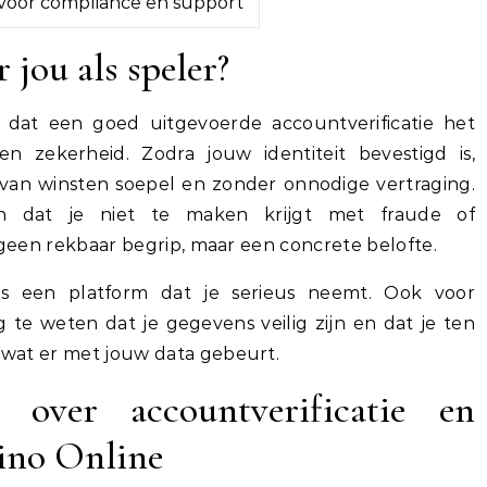
 voor compliance en support
 jou als speler?
 dat een goed uitgevoerde accountverificatie het
en zekerheid. Zodra jouw identiteit bevestigd is,
van winsten soepel en zonder onnodige vertraging.
n dat je niet te maken krijgt met fraude of
bij geen rekbaar begrip, maar een concrete belofte.
ls een platform dat je serieus neemt. Ook voor
g te weten dat je gegevens veilig zijn en dat je ten
r wat er met jouw data gebeurt.
n over accountverificatie en
sino Online