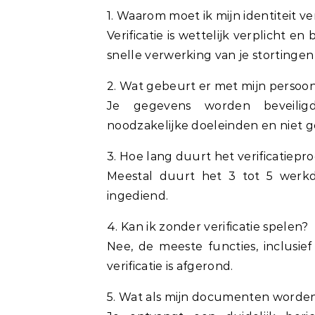
1. Waarom moet ik mijn identiteit ve
Verificatie is wettelijk verplicht 
snelle verwerking van je stortingen
2. Wat gebeurt er met mijn persoo
Je gegevens worden beveiligd
noodzakelijke doeleinden en niet 
3. Hoe lang duurt het verificatiepr
Meestal duurt het 3 tot 5 werk
ingediend.
4. Kan ik zonder verificatie spelen?
Nee, de meeste functies, inclusie
verificatie is afgerond.
5. Wat als mijn documenten worde