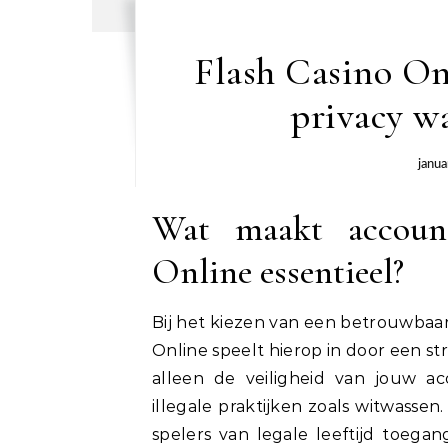
Flash Casino Onl
privacy w
janua
Wat maakt accountv
Online essentieel?
Bij het kiezen van een betrouwbaar
Online speelt hierop in door een str
alleen de veiligheid van jouw a
illegale praktijken zoals witwasse
spelers van legale leeftijd toega