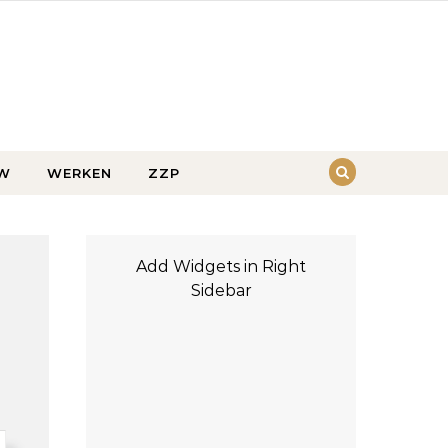
W
WERKEN
ZZP
Add Widgets in Right
Sidebar