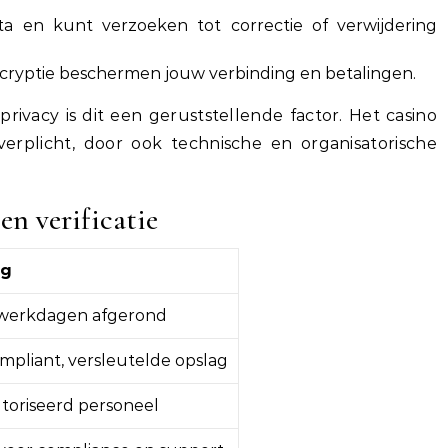
ta en kunt verzoeken tot correctie of verwijdering
ncryptie beschermen jouw verbinding en betalingen.
privacy is dit een geruststellende factor. Het casino
verplicht, door ook technische en organisatorische
en verificatie
ng
 werkdagen afgerond
mpliant, versleutelde opslag
toriseerd personeel