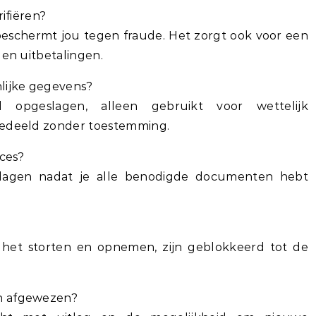
rifiëren?
en beschermt jou tegen fraude. Het zorgt ook voor een
 en uitbetalingen.
nlijke gegevens?
 opgeslagen, alleen gebruikt voor wettelijk
gedeeld zonder toestemming.
oces?
dagen nadat je alle benodigde documenten hebt
f het storten en opnemen, zijn geblokkeerd tot de
n afgewezen?