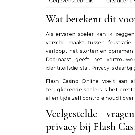
Gegevensgebruik
Uitsluitend
Wat betekent dit voor
Als ervaren speler kan ik zeggen
verschil maakt tussen frustratie 
verloopt het storten en opnemen 
Daarnaast geeft het vertrouwe
identiteitsdiefstal. Privacy is daar
Flash Casino Online voelt aan a
terugkerende spelers is het pretti
allen tijde zelf controle houdt ove
Veelgestelde vrage
privacy bij Flash Ca