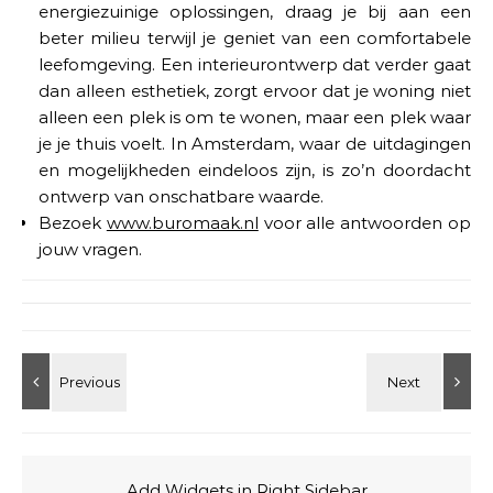
energiezuinige oplossingen, draag je bij aan een
beter milieu terwijl je geniet van een comfortabele
leefomgeving. Een interieurontwerp dat verder gaat
dan alleen esthetiek, zorgt ervoor dat je woning niet
alleen een plek is om te wonen, maar een plek waar
je je thuis voelt. In Amsterdam, waar de uitdagingen
en mogelijkheden eindeloos zijn, is zo’n doordacht
ontwerp van onschatbare waarde.
Bezoek
www.buromaak.nl
voor alle antwoorden op
jouw vragen.
Add Widgets in Right Sidebar